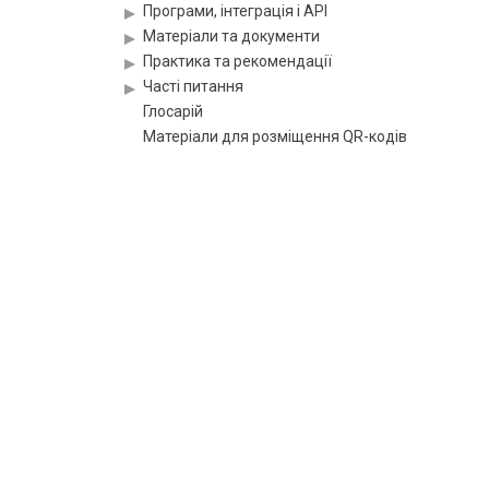
Програми, інтеграція і API
Матеріали та документи
Практика та рекомендації
Часті питання
Глосарій
Матеріали для розміщення QR-кодів