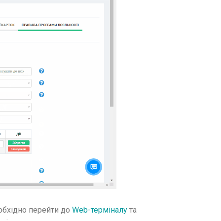
обхідно перейти до
Web-терміналу
та