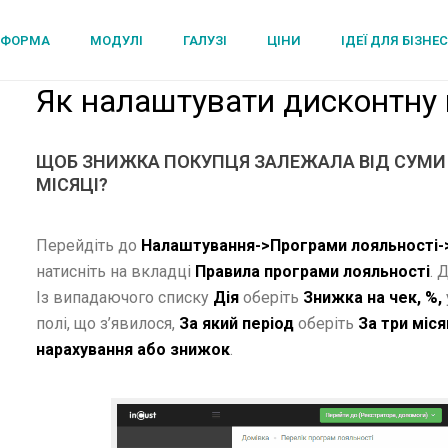
ТФОРМА
МОДУЛІ
ГАЛУЗІ
ЦІНИ
ІДЕЇ ДЛЯ БІЗНЕ
Як налаштувати дисконтну 
ЩОБ ЗНИЖКА ПОКУПЦЯ ЗАЛЕЖАЛА ВІД СУМИ 
МІСЯЦІ?
Перейдіть до
Налаштування->Програми лояльності-
натисніть на вкладці
Правила програми лояльності
. 
Із випадаючого списку
Дія
оберіть
Знижка на чек, %,
полі, що з’явилося,
За який період
оберіть
За три міся
нарахування або знижок
.