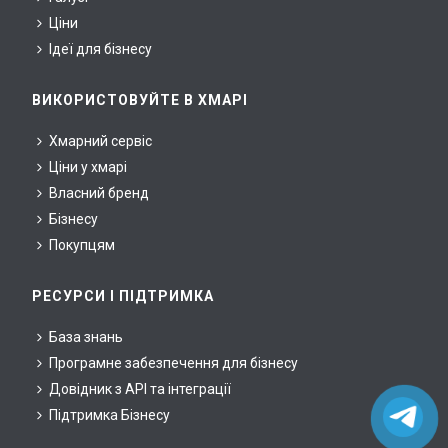
Ціни
Ідеї для бізнесу
ВИКОРИСТОВУЙТЕ В ХМАРІ
Хмарний сервіс
Ціни у хмарі
Власний бренд
Бізнесу
Покупцям
РЕСУРСИ І ПІДТРИМКА
База знань
Програмне забезпечення для бізнесу
Довідник з API та інтеграції
Підтримка Бізнесу