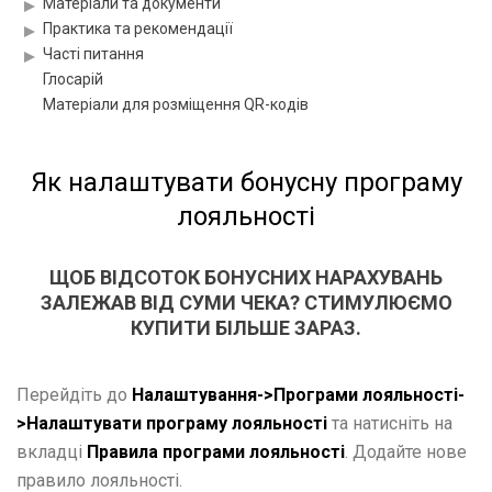
Матеріали та документи
Практика та рекомендації
Часті питання
Глосарій
Матеріали для розміщення QR-кодів
Як налаштувати бонусну програму
лояльності
ЩОБ ВІДСОТОК БОНУСНИХ НАРАХУВАНЬ
ЗАЛЕЖАВ ВІД СУМИ ЧЕКА? СТИМУЛЮЄМО
КУПИТИ БІЛЬШЕ ЗАРАЗ.
Перейдіть до
Налаштування->Програми лояльності-
>Налаштувати програму лояльності
та натисніть на
вкладці
Правила програми лояльності
. Додайте нове
правило лояльності.