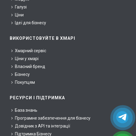
Галузі
Ціни
Ідеї для бізнесу
ВИКОРИСТОВУЙТЕ В ХМАРІ
Хмарний сервіс
Ціни у хмарі
Власний бренд
Бізнесу
Покупцям
РЕСУРСИ І ПІДТРИМКА
База знань
Програмне забезпечення для бізнесу
Довідник з API та інтеграції
Підтримка Бізнесу