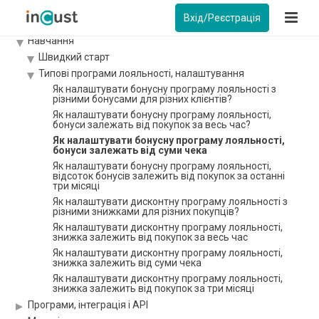
Огляд
Вхід/Реєстрація
Інструкції
Навчання
Швидкий старт
Типові програми лояльності, налаштування
Як налаштувати бонусну програму лояльності з
різними бонусами для різних клієнтів?
Як налаштувати бонусну програму лояльності,
бонуси залежать від покупок за весь час?
Як налаштувати бонусну програму лояльності,
бонуси залежать від суми чека
Як налаштувати бонусну програму лояльності,
відсоток бонусів залежить від покупок за останні
три місяці
Як налаштувати дисконтну програму лояльності з
різними знижками для різних покупців?
Як налаштувати дисконтну програму лояльності,
знижка залежить від покупок за весь час
Як налаштувати дисконтну програму лояльності,
знижка залежить від суми чека
Як налаштувати дисконтну програму лояльності,
знижка залежить від покупок за три місяці
Програми, інтеграція і API