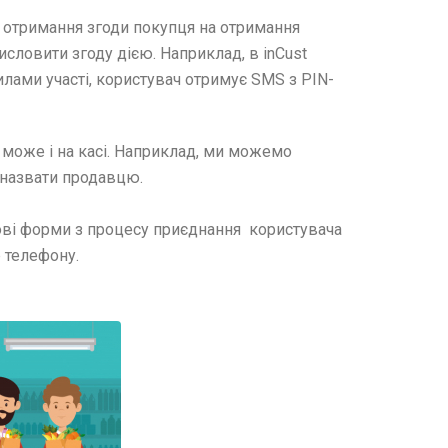
є отримання згоди покупця на отримання
ловити згоду дією. Наприклад, в inCust
илами участі, користувач отримує SMS з PIN-
 може і на касі. Наприклад, ми можемо
 назвати продавцю.
ерові форми з процесу приєднання користувача
 телефону.