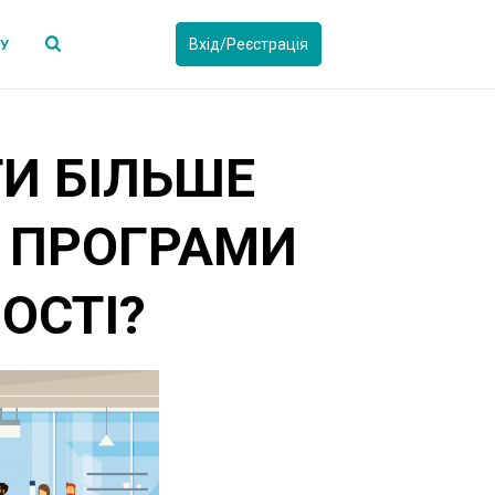
Вхід/Реєстрація
СУ
И БІЛЬШЕ
О ПРОГРАМИ
ОСТІ?