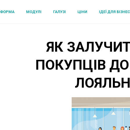
ТФОРМА
МОДУЛІ
ГАЛУЗІ
ЦІНИ
ІДЕЇ ДЛЯ БІЗНЕ
ЯК ЗАЛУЧИТ
ПОКУПЦІВ Д
ЛОЯЛЬН