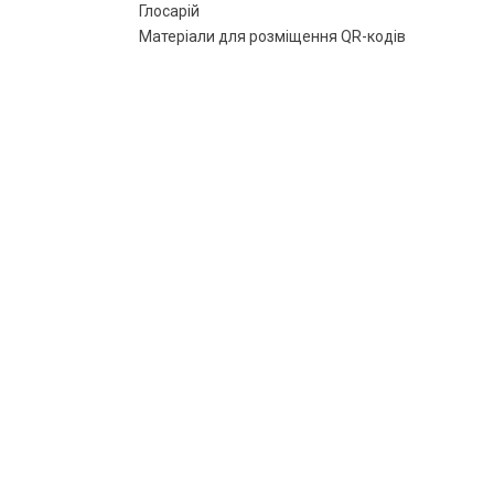
Глосарій
Матеріали для розміщення QR-кодів