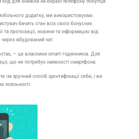
код для знижки на екрані телефону покупця.
мобільного додатку, ми використовуємо
стувач бачить стан всіх своїх бонусних
ії та пропозиції, новини та інформацію від
 через вбудований чат.
стає, — це власники smart-годинників. Для
ції, що не потребує наявності смартфона.
 їм зручний спосіб ідентифікації себе, і ви
и лояльності.