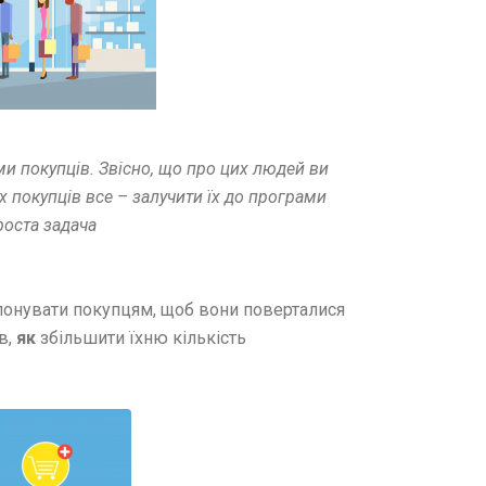
и покупців. Звісно, що про цих людей ви
х покупців все – залучити їх до програми
роста задача
онувати покупцям, щоб вони поверталися
в,
як
збільшити їхню кількість