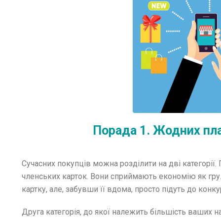
Порада 1. Жодних пл
Сучасних покупців можна розділити на дві категорії
членських карток. Вони сприймають економію як гру.
картку, але, забувши її вдома, просто підуть до конку
Друга категорія, до якої належить більшість ваших 