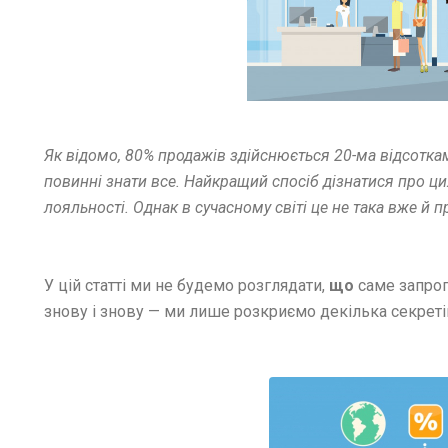
Як відомо, 80% продажів здійснюється 20-ма відсоткам
повинні знати все. Найкращий спосіб дізнатися про ци
лояльності. Однак в сучасному світі це не така вже й п
У цій статті ми не будемо розглядати,
що
саме запроп
знову і знову — ми лише розкриємо декілька секреті