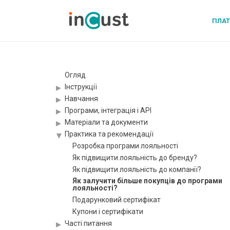
ПЛА
Огляд
Інструкції
Навчання
Програми, інтеграція і API
Матеріали та документи
Практика та рекомендації
Розробка програми лояльності
Як підвищити лояльність до бренду?
Як підвищити лояльність до компанії?
Як залучити більше покупців до програми
лояльності?
Подарунковий сертифікат
Купони і сертифікати
Часті питання