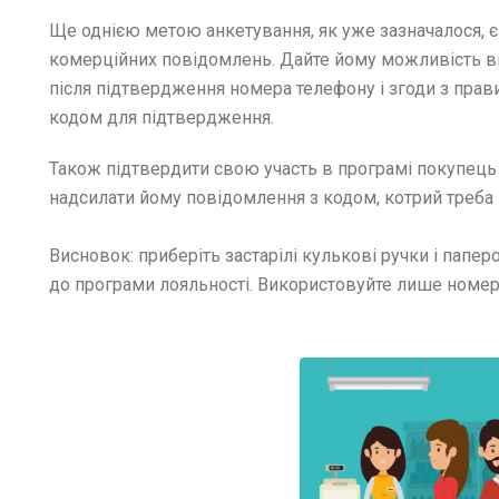
Ще однією метою анкетування, як уже зазначалося, 
комерційних повідомлень. Дайте йому можливість вис
після підтвердження номера телефону і згоди з прав
кодом для підтвердження.
Також підтвердити свою участь в програмі покупець
надсилати йому повідомлення з кодом, котрий треба
Висновок: приберіть застарілі кулькові ручки і пап
до програми лояльності. Використовуйте лише номер