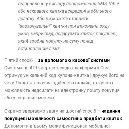
відправлено у вигляді повідомлення SMS, Viber
або яскравого квитка всередині мобільного
додатку. Або ви можете створити
“заохочувальні” квитки при виконанні ряду
умов, наприклад, подарувати квиток покупцеві,
який зробив покупку на суму понад
встановлений ліміт.
П’ятий спосіб –
за допомогою касової системи
.
Система по API звертається до платформи inCust,
отримує унікальний код купона-квитка і друкує його на
чеку. Якщо ж покупка здійснена онлайн, то купон є
можливість надсилати на електронну пошту покупця
або у соціальні мережі.
Окремо звертаємо увагу на шостий спосіб –
надання
покупцеві можливості самостійно придбати квиток
.
Допомогти в цьому може функціонал мобільної