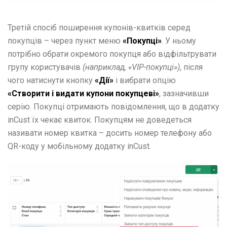
Третій спосіб поширення купонів-квитків серед
покупців – через пункт меню
«Покупці»
. У ньому
потрібно обрати окремого покупця або відфільтрувати
групу користувачів
(наприклад, «VIP-покупці»)
, після
чого натиснути кнопку
«Дії»
і вибрати опцію
«Створити і видати купони покупцеві»
, зазначивши
серію. Покупці отримають повідомлення, що в додатку
inCust їх чекає квиток. Покупцям не доведеться
називати номер квитка – досить номер телефону або
QR-коду у мобільному додатку inCust.