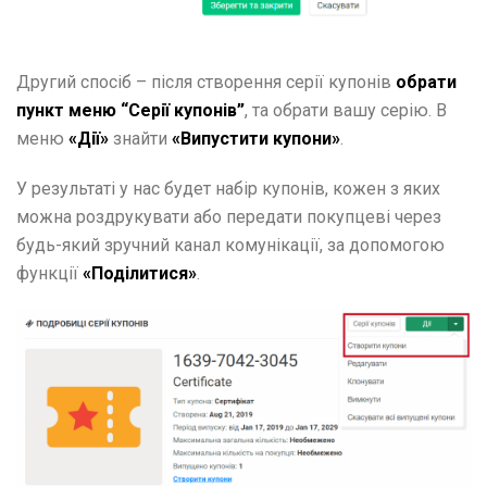
Другий спосіб – після створення серії купонів
обрати
пункт меню “Серії купонів”
, та обрати вашу серію. В
меню
«Дії»
знайти
«Випустити купони»
.
У результаті у нас будет набір купонів, кожен з яких
можна роздрукувати або передати покупцеві через
будь-який зручний канал комунікації, за допомогою
функції
«Поділитися»
.