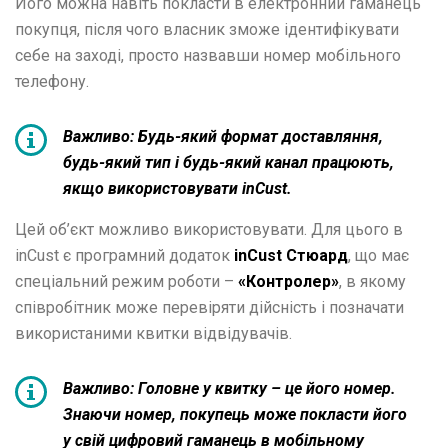
Його можна навіть покласти в електронний гаманець
покупця, після чого власник зможе ідентифікувати
себе на заході, просто назвавши номер мобільного
телефону.
Важливо:
Будь-який формат доставляння,
будь-який тип і будь-який канал працюють,
якщо використовувати inCust.
Цей об’єкт можливо використовувати. Для цього в
inCust є програмний додаток
inCust Стюард
, що має
спеціальний режим роботи –
«Контролер»
, в якому
співробітник може перевіряти дійсність і позначати
використаними квитки відвідувачів.
Важливо:
Головне у квитку – це його номер.
Знаючи номер, покупець може покласти його
у свій цифровий гаманець в мобільному