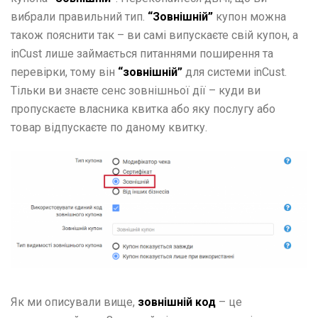
вибрали правильний тип.
“Зовнішній”
купон можна
також пояснити так – ви самі випускаєте свій купон, а
inCust лише займається питаннями поширення та
перевірки, тому він
“зовнішній”
для системи inCust.
Тільки ви знаєте сенс зовнішньої дії – куди ви
пропускаєте власника квитка або яку послугу або
товар відпускаєте по даному квитку.
Як ми описували вище,
зовнішній код
– це