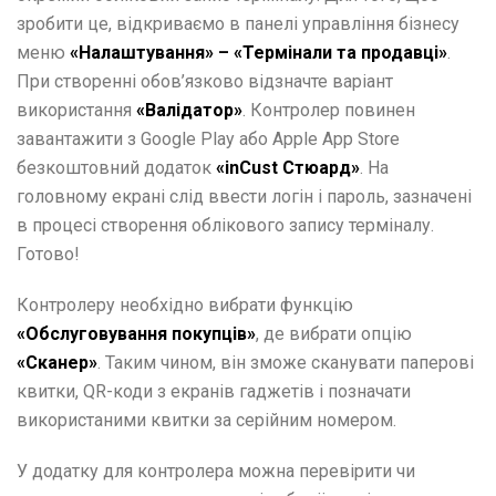
зробити це, відкриваємо в панелі управління бізнесу
меню
«Налаштування» – «Термінали та продавці»
.
При створенні обов’язково відзначте варіант
використання
«Валідатор»
. Контролер повинен
завантажити з Google Play або Apple App Store
безкоштовний додаток
«inCust Стюард»
. На
головному екрані слід ввести логін і пароль, зазначені
в процесі створення облікового запису терміналу.
Готово!
Контролеру необхідно вибрати функцію
«Обслуговування покупців»
, де вибрати опцію
«Сканер»
. Таким чином, він зможе сканувати паперові
квитки, QR-коди з екранів гаджетів і позначати
використаними квитки за серійним номером.
У додатку для контролера можна перевірити чи