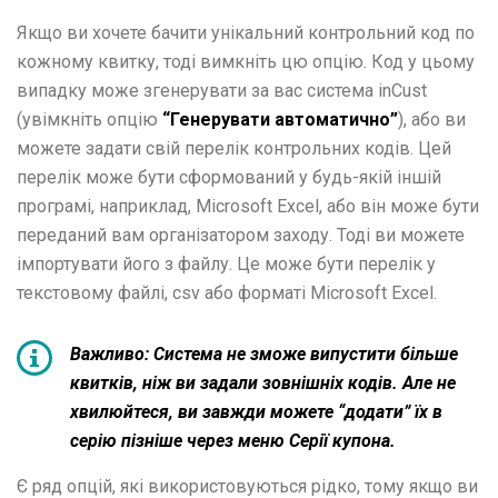
Якщо ви хочете бачити унікальний контрольний код по
кожному квитку, тоді вимкніть цю опцію. Код у цьому
випадку може згенерувати за вас система inCust
(увімкніть опцію
“Генерувати автоматично”
), або ви
можете задати свій перелік контрольних кодів. Цей
перелік може бути сформований у будь-якій іншій
програмі, наприклад, Microsoft Excel, або він може бути
переданий вам організатором заходу. Тоді ви можете
імпортувати його з файлу. Це може бути перелік у
текстовому файлі, csv або форматі Microsoft Excel.
Важливо: Система не зможе випустити більше
квитків, ніж ви задали зовнішніх кодів. Але не
хвилюйтеся, ви завжди можете “додати” їх в
серію пізніше через меню Серії купона.
Є ряд опцій, які використовуються рідко, тому якщо ви