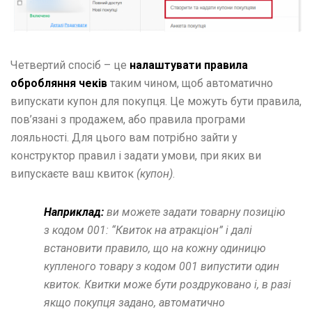
Четвертий спосіб – це
налаштувати правила
обробляння чеків
таким чином, щоб автоматично
випускати купон для покупця. Це можуть бути правила,
пов’язані з продажем, або правила програми
лояльності. Для цього вам потрібно зайти у
конструктор правил і задати умови, при яких ви
випускаєте ваш квиток
(купон)
.
Наприклад:
ви можете задати товарну позицію
з кодом 001: “Квиток на атракціон” і далі
встановити правило, що на кожну одиницю
купленого товару з кодом 001 випустити один
квиток. Квитки може бути роздруковано і, в разі
якщо покупця задано, автоматично