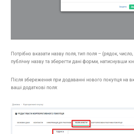
Потрібно вказати назву поля, тип поля – (рядок, число, 
публічну назву та зберегти дані форми, натиснувши к
Після збереження при додаванні нового покупця на в
ваші додаткові поля: