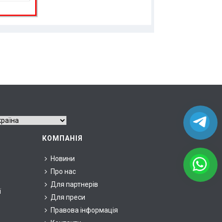
КОМПАНІЯ
Новини
Про нас
Для партнерів
ї
Для преси
Правова інформація