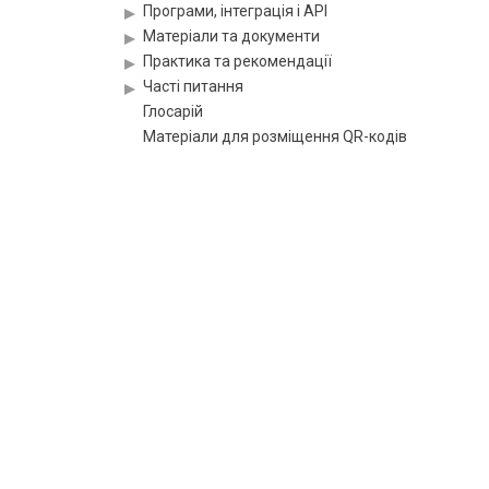
Програми, інтеграція і API
Матеріали та документи
Практика та рекомендації
Часті питання
Глосарій
Матеріали для розміщення QR-кодів