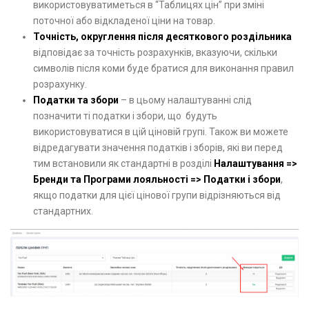
використовуватиметься в “Таблицях цін” при зміні
поточної або відкладеної ціни на товар.
Точність, округлення після десяткового роздільника
відповідає за точність розрахунків, вказуючи, скільки
символів після коми буде братися для виконання правил
розрахунку.
Податки та збори
– в цьому налаштуванні слід
позначити ті податки і збори, що будуть
використовуватися в цій ціновій групі. Також ви можете
відредагувати значення податків і зборів, які ви перед
тим встановили як стандартні в розділі
Налаштування =>
Бренди та Програми лояльності => Податки і збори
,
якщо податки для цієї цінової групи відрізняються від
стандартних.