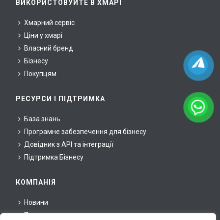
ВИКОРИСТОВУЙТЕ В ХМАРІ
Хмарний сервіс
Ціни у хмарі
Власний бренд
Бізнесу
Покупцям
РЕСУРСИ І ПІДТРИМКА
База знань
Програмне забезпечення для бізнесу
Довідник з API та інтеграції
Підтримка Бізнесу
КОМПАНІЯ
Новини
Про нас