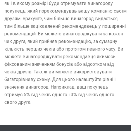
як і в якому розмірі буде отримувати винагороду
покупець, який порекомендував вашу компанію своїм
друзям. Врахуйте, чим більше винагород видається,
тим більше зацікавлений рекомендавець у поширенні
рекомендацій. Ви можете винагороджувати за кожен
чек друга, який прийняв рекомендацію, за сумарну
кількість перших чеків або протягом певного часу. Ви
можете винагороджувати рекомендавця якимось
фіксованим значенням бонусів або відсотком від
чеків друзів. Також ви можете використовувати
багаторівневу схему. Для цього налаштуйте рівні і
значення винагород. Наприклад, ваш покупець
отримує 5% від чеків одного і 3% від чеків одного
свого друга.