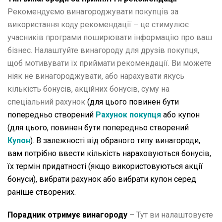
Рекомендуємо винагороджувати покупців за
використання коду рекомендації – це стимулює
учасників програми поширювати інформацію про ваш
бізнес. Налаштуйте винагороду для друзів покупця,
щоб мотивувати їх приймати рекомендації. Ви можете
ніяк не винагороджувати, або нарахувати якусь
кількість бонусів, акційних бонусів, суму на
спеціальний рахунок
(для цього повинен бути
попередньо створений
Рахунок покупця
або купон
(для цього, повинен бути попередньо створений
Купон
)
. В залежності від обраного типу винагороди,
вам потрібно ввести кількість нараховуються бонусів,
їх термін придатності (якщо використовуються акції
бонуси), вибрати рахунок або вибрати купон серед
раніше створених.
Порадник отримує винагороду
– Тут ви налаштовуєте