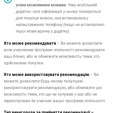
усіма можливими мовами.
Наш мобільний
додаток і вся інформація у ньому показується
для покупця мовою, яка встановлена у
налаштуваннях телефону (якщо не встановлено
іншої мови вручну у додатку).
Хто може рекомендувати
– Ви можете дозволити
всім учасникам програми лояльності рекомендувати
ваш бізнес, або ж обмежити можливість тими, хто
здійснював покупки.
Хто може використовувати рекомендацію
– Ви
можете дозволити будь-якому покупцеві
використовувати рекомендацію, або обмежити цю
можливість тими, хто ще не купував у вас або не
зареєстровані як учасник вашої програми лояльності.
Тип винагороди за прийняття рекомендації –