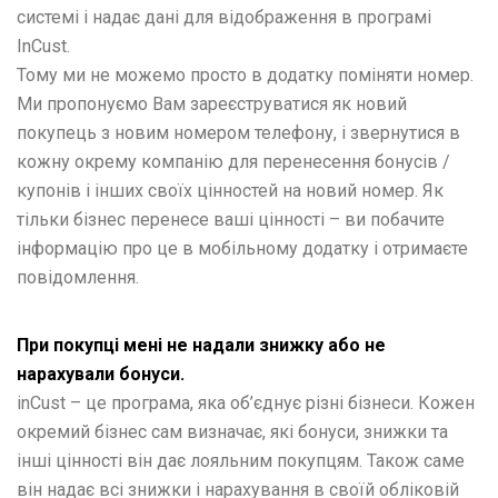
системі і надає дані для відображення в програмі
InCust.
Тому ми не можемо просто в додатку поміняти номер.
Ми пропонуємо Вам зареєструватися як новий
покупець з новим номером телефону, і звернутися в
кожну окрему компанію для перенесення бонусів /
купонів і інших своїх цінностей на новий номер. Як
тільки бізнес перенесе ваші цінності – ви побачите
інформацію про це в мобільному додатку і отримаєте
повідомлення.
При покупці мені не надали знижку або не
нарахували бонуси.
inCust – це програма, яка об’єднує різні бізнеси. Кожен
окремий бізнес сам визначає, які бонуси, знижки та
інші цінності він дає лояльним покупцям. Також саме
він надає всі знижки і нарахування в своїй обліковій