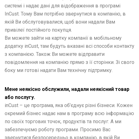
системі і надає дані для відображення в програмі
InCust. Тому Вам потрібно звернутися в компанію, в
якій Ви обслуговувалися, щоб вони надали Вам
привілеї постійного покупця.
Ви можете зайти на картку компанії в мобільному
додатку inCust, там будуть вказані всі способи контакту
з компанією. Також Ви можете відправити
повідомлення на компанію прямо з її сторінки. Зі свого
боку ми готові надати Вам технічну підтримку.
Мене неякісно обслужили, надали неякісний товар
або послугу.
inCust – це програма, яка об’єднує різні бізнеси. Кожен
окремий бізнес надає нам в програму всю інформацію
по своїх торгових точок, продуктів та послуг. А ми
забезпечуємо роботу програми. Просимо Вас
звернутися безпосередньо в компанію, в якій Ви