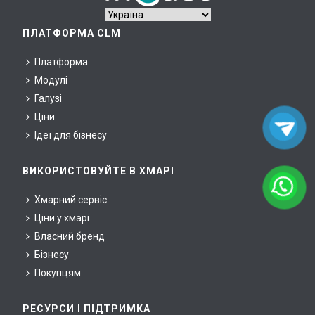
ПЛАТФОРМА CLM
Платформа
Модулі
Галузі
Ціни
Ідеї для бізнесу
ВИКОРИСТОВУЙТЕ В ХМАРІ
Хмарний сервіс
Ціни у хмарі
Власний бренд
Бізнесу
Покупцям
РЕСУРСИ І ПІДТРИМКА