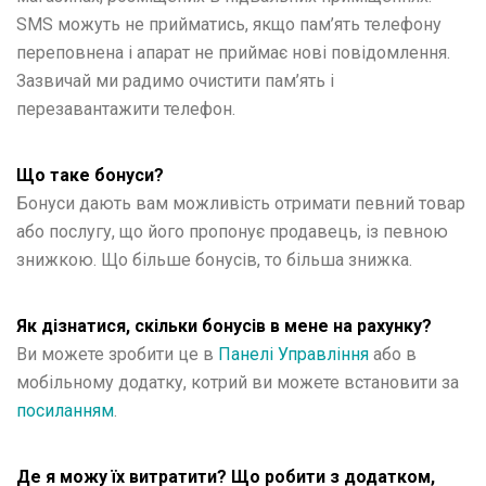
SMS можуть не прийматись, якщо пам’ять телефону
переповнена і апарат не приймає нові повідомлення.
Зазвичай ми радимо очистити пам’ять і
перезавантажити телефон.
Що таке бонуси?
Бонуси дають вам можливість отримати певний товар
або послугу, що його пропонує продавець, із певною
знижкою. Що більше бонусів, то більша знижка.
Як дізнатися, скільки бонусів в мене на рахунку?
Ви можете зробити це в
Панелі Управління
або в
мобільному додатку, котрий ви можете встановити за
посиланням
.
Де я можу їх витратити? Що робити з додатком,