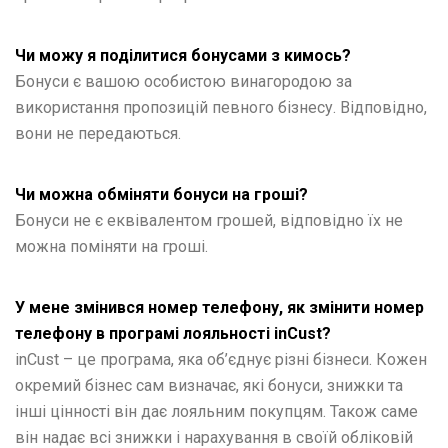
Чи можу я поділитися бонусами з кимось?
Бонуси є вашою особистою винагородою за
використання пропозицій певного бізнесу. Відповідно,
вони не передаються.
Чи можна обміняти бонуси на гроші?
Бонуси не є еквівалентом грошей, відповідно їх не
можна поміняти на гроші.
У мене змінився номер телефону, як змінити номер
телефону в програмі лояльності inCust?
inCust – це програма, яка об’єднує різні бізнеси. Кожен
окремий бізнес сам визначає, які бонуси, знижки та
інші цінності він дає лояльним покупцям. Також саме
він надає всі знижки і нарахування в своїй обліковій