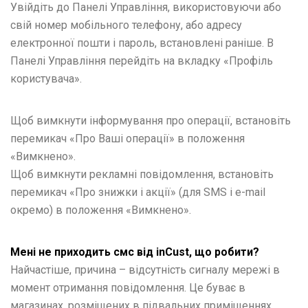
Увійдіть до Панелі Управління, використовуючи або
свій номер мобільного телефону, або адресу
електронної пошти і пароль, встановлені раніше. В
Панелі Управління перейдіть на вкладку «Профіль
користувача».
Щоб вимкнути інформування про операції, встановіть
перемикач «Про Ваші операції» в положення
«Вимкнено».
Щоб вимкнути рекламні повідомлення, встановіть
перемикач «Про знижки і акції» (для SMS і е-mail
окремо) в положення «Вимкнено».
Мені не приходить смс від inCust, що робити?
Найчастіше, причина – відсутність сигналу мережі в
момент отримання повідомлення. Це буває в
магазинах, розміщених в підвальних приміщеннях.