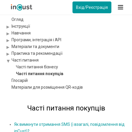
Вхід/Реєстрація
Огляд
Інструкції
Навчання
Програми, інтеграція і API
Матеріали та документи
Практика та рекомендації
Часті питання
Часті питання бізнесу
Часті питання покупців
Глосарій
Матеріали для розміщення QR-кодів
Часті питання покупців
Як вимкнути отримання SMS (і взагалі, повідомлення від
inCust)?