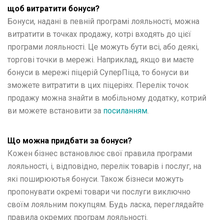
щоб витратити бонуси?
Бонуси, надані в певній програмі лояльності, можна
витратити в точках продажу, котрі входять до цієї
програми лояльності. Це можуть бути всі, або деякі,
торгові точки в мережі. Наприклад, якщо ви маєте
бонуси в мережі піцерій СуперПіца, то бонуси ви
зможете витратити в цих піцеріях. Перелік точок
продажу можна знайти в мобільному додатку, котрий
ви можете встановити за
посиланням
.
Що можна придбати за бонуси?
Кожен бізнес встановлює свої правила програми
лояльності, і, відповідно, перелік товарів і послуг, на
які поширюютья бонуси. Також бізнеси можуть
пропонувати окремі товари чи послуги виключно
своїм лояльним покупцям. Будь ласка, переглядайте
правила окремих програм лояльності.