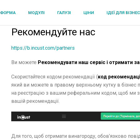
ТФОРМА
МОДУЛІ
ГАЛУЗІ
ЦІНИ
ІДЕЇ ДЛЯ БІЗНЕ
Рекомендуйте нас
https://b.incust.com/partners
Ви можете
Рекомендувати наш сервіс і отримати за
Скористайтеся кодом рекомендації (
код рекомендації
який ви можете в правому верхньому кутку в бізнес п
на реєстрацію з вашим реферальним кодом, щоб ми зн
вашій рекомендації.
Для того, щоб отримати винагороду, обов’язково повід