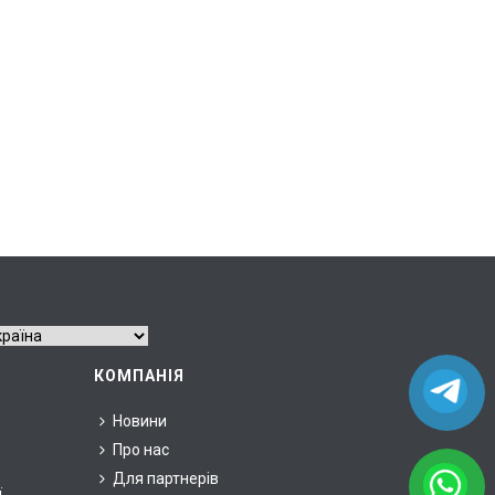
КОМПАНІЯ
Новини
Про нас
Для партнерів
ї