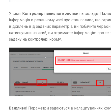
У вікні
Контролер паливної колонки
на вкладці
Палив
інформація в реальному часі про стан палива, що отрим
відхилень від заданих параметрів ви побачите черво
натиснувши на який, ви отримаєте інформацію про те,
задану на контролері норму.
Важливо!
Параметри задаються в налаштуваннях конт