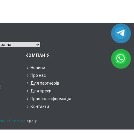
КОМПАНІЯ
Новини
Про нас
Для партнерів
ї
Для преси
Правова інформація
Контакти
ms of Service
apply.