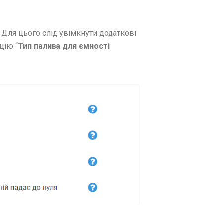
 Для цього слід увімкнути додаткові
цію “
Тип палива для ємності