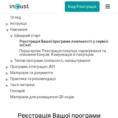
Вхід/Реєстрація
Огляд
Інструкції
Навчання
Швидкий старт
Реєстрація Вашої програми лояльності у сервісі
inCust
Перші кроки. Реєстрація покупця, нарахування та
списання бонусів. Комунікація із покупцем
Типові програми лояльності, налаштування
Програми, інтеграція і API
Матеріали та документи
Практика та рекомендації
Часті питання
Глосарій
Матеріали для розміщення QR-кодів
Реєстрація Вашої програми