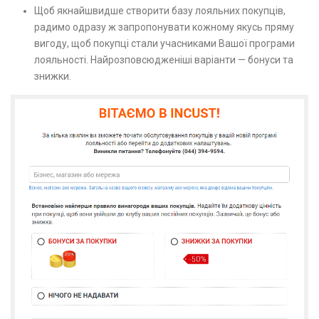
Щоб якнайшвидше створити базу лояльних покупців,
радимо одразу ж запропонувати кожному якусь пряму
вигоду, щоб покупці стали учасниками Вашої програми
лояльності. Найрозповсюдженіші варіанти — бонуси та
знижки.