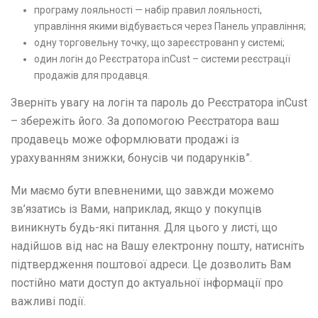
програму лояльності — набір правил лояльності,
управління якими відбувається через Панель управління;
одну торговельну точку, що зареєстрованп у системі;
один логін до Реєстратора inCust – системи реєстрації
продажів для продавця.
Зверніть увагу на логін та пароль до Реєстратора inCust
– збережіть його. За допомогою Реєстратора ваш
продавець може оформлювати продажі із
урахуванням знижки, бонусів чи подарунків”.
Ми маємо бути впевненими, що завжди можемо
зв’язатись із Вами, наприклад, якщо у покупців
виникнуть будь-які питання. Для цього у листі, що
надійшов від нас на Вашу електронну пошту, натисніть
підтвердження поштової адреси. Це дозволить Вам
постійно мати доступ до актуальної інформації про
важливі події.