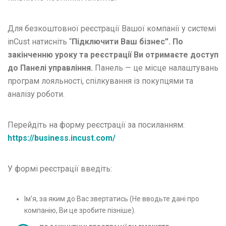
Для безкоштовної реєстрації Вашої компанії у системі
inCust натисніть “
Підключити Ваш бізнес”. По
закінченню уроку та реєстрації Ви отримаєте доступ
до Панелі управління.
Панель — це місце налаштувань
програм лояльності, спілкування із покупцями та
аналізу роботи.
Перейдіть на форму реєстрації за посиланням:
https://business.incust.com/
У формі реєстрації введіть:
Ім’я, за яким до Вас звертатись (Не вводьте дані про
компанію, Ви це зробите пізніше).