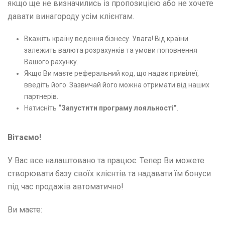
якщо ще не визначились із пропозицією або не хочете
давати винагороду усім клієнтам.
Вкажіть країну ведення бізнесу. Увага! Від країни
залежить валюта розрахунків та умови поповнення
Вашого рахунку.
Якщо Ви маєте реферальний код, що надає привілеї,
введіть його. Зазвичай його можна отримати від наших
партнерів.
Натисніть
“Запустити програму лояльності”
.
Вітаємо!
У Вас все налаштовано та працює. Тепер Ви можете
створювати базу своїх клієнтів та надавати їм бонуси
під час продажів автоматично!
Ви маєте: