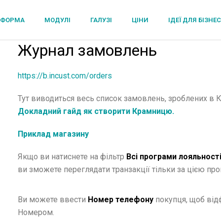
ТФОРМА
МОДУЛІ
ГАЛУЗІ
ЦІНИ
ІДЕЇ ДЛЯ БІЗНЕ
Журнал замовлень
https://b.incust.com/orders
Тут виводиться весь список замовлень, зроблених в 
Докладний гайд як створити Крамницю.
Приклад магазину
Якщо ви натиснете на фільтр
Всі програми лояльност
ви зможете переглядати транзакції тільки за цією пр
Ви можете ввести
Номер телефону
покупця, щоб відф
Номером.