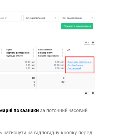
марні показники
за поточний часовий
ть натиснути на відповідну кнопку перед