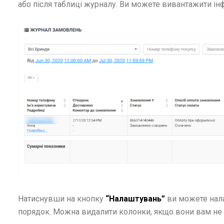
або після таблиці журналу. Ви можете вивантажити інфо
Натиснувши на кнопку
“Налаштувань”
ви можете нала
порядок. Можна видалити колонки, якщо вони вам не п