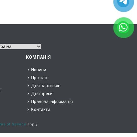
КОМПАНІЯ
Новини
Про нас
Для партнерів
ї
Для преси
Правова інформація
Контакти
ms of Service
apply.