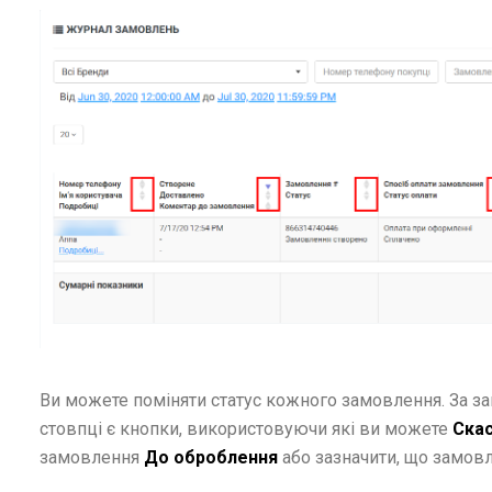
Ви можете поміняти статус кожного замовлення. За з
стовпці є кнопки, використовуючи які ви можете
Скас
замовлення
До оброблення
або зазначити, що замов