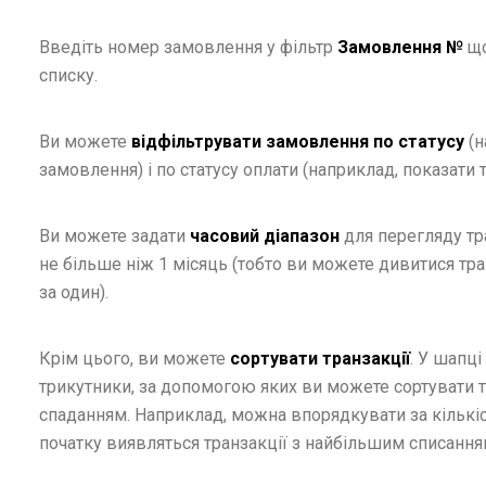
Введіть номер замовлення у фільтр
Замовлення №
що
списку.
Ви можете
відфільтрувати замовлення по статусу
(н
замовлення) і по статусу оплати (наприклад, показати т
Ви можете задати
часовий діапазон
для перегляду тра
не більше ніж 1 місяць (тобто ви можете дивитися тран
за один).
Крім цього, ви можете
сортувати транзакції
. У шапці
трикутники, за допомогою яких ви можете сортувати т
спаданням. Наприклад, можна впорядкувати за кількіс
початку виявляться транзакції з найбільшим списання