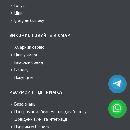
Галузі
Ціни
Ідеї для бізнесу
ВИКОРИСТОВУЙТЕ В ХМАРІ
Хмарний сервіс
Ціни у хмарі
Власний бренд
Бізнесу
Покупцям
РЕСУРСИ І ПІДТРИМКА
База знань
Програмне забезпечення для бізнесу
Довідник з API та інтеграції
Підтримка Бізнесу