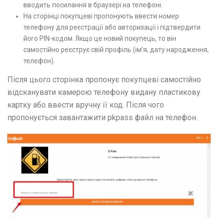
вводить посилання в браузері на телефоні.
На сторінці покупцеві пропонують ввести номер
телефону для реєстрації або авторизації і підтвердити
його PIN-кодом. Якщо це новий покупець, то він
самостійно реєструє свій профіль (ім’я, дату народження,
телефон).
Після цього сторінка пропонує покупцеві самостійно
відсканувати камерою телефону видану пластикову
картку або ввести вручну її код. Після чого
пропонується завантажити pkpass файл на телефон.