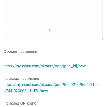
Формат посилання:
https://my.incust.com/pkpass/pos/{pos_id}/new
Приклад посилання:
https://my.incust.com/pkpass/pos/9e5f72fa-96d0-11ea-
b744-020000ed147d/new
Приклад QR-коду: