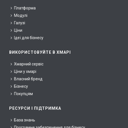
Платформа
Модулі
Галузі
Ціни
Ідеї для бізнесу
ВИКОРИСТОВУЙТЕ В ХМАРІ
Хмарний сервіс
Ціни у хмарі
Власний бренд
Бізнесу
Покупцям
РЕСУРСИ І ПІДТРИМКА
База знань
Програмне забезпечення для бізнесу