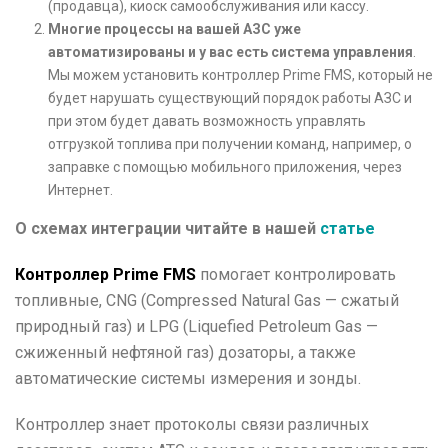
(продавца), киоск самообслуживания или кассу.
Многие процессы на вашей АЗС уже
автоматизированы и у вас есть система управления
.
Мы можем установить контроллер Prime FMS, который не
будет нарушать существующий порядок работы АЗС и
при этом будет давать возможность управлять
отгрузкой топлива при получении команд, например, о
заправке с помощью мобильного приложения, через
Интернет.
О схемах интеграции читайте в нашей
статье
Контроллер Prime FMS
помогает контролировать
топливные, CNG (Compressed Natural Gas — сжатый
природный газ) и LPG (Liquefied Petroleum Gas —
сжиженный нефтяной газ) дозаторы, а также
автоматические системы измерения и зонды.
Контроллер знает протоколы связи различных