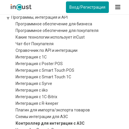
Инструкции
Вход/Регистрация
Обучение
Программы, интеграция и API
Программное обеспечение для бизнеса
Программное обеспечение для покупателя
Какие технологии использует inCust
Чат-бот Покупателя
Справочник по API и интеграции
Интеграция c 1С
Интеграция с Poster POS
Интеграция с Smart Touch POS
Интеграция с Smart Touch 1C
Интеграция с Syrve
Интеграция с iiko
Интеграция с 1С-Bitrix
Интеграция с R-keeper
Плагин для импорта/экспорта товаров
Схемы интеграции для АЗС
Контроллер для интеграции с АЗС