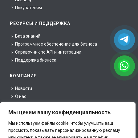
Покупателям
РЕСУРСЫ И ПОДДЕРЖКА
База знаний
Программное обеспечение для бизнеса
Справочник по API и интеграции
Поддержка бизнеса
КОМПАНИЯ
Новости
О нас
Для партнеров
Мы ценим вашу конфиденциальность
Для прессы
Юридическая информация
Мы используем файлы cookie, чтобы улучшить ваш
Контакты
просмотр, показывать персонализированную рекламу
или контент, а также анализировать наш трафик.