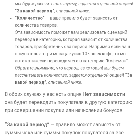
мы будем рассчитывать сумму, задается отдельной опцией
“За какой период”
,
описанной ниже.
“Количество”
— ваше правило будет зависеть от
количества товаров.
Эта зависимость поможет вам реализовать сценарий
перевода в категорию, которая зависит от количества
товаров, приобретенных за период. Например если ваш
покупатель за три месяца купил 10 чашек кофе, то мы
автоматически переводим его в категорию “Кофеман”.
Обратите внимание, что период, за который мы будем
рассчитывать количество, задается отдельной опцией
“За
какой период”
,
описанной ниже.
В обоих случаях у вас есть опция
Нет зависимости
—
она будет переводить покупателя в другую категорию
при совершении покупки или начислении бонусов.
“За какой период”
— правило может зависеть от
суммы чека или суммы покупок покупателя за все