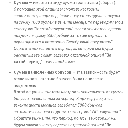
Суммы
— имеется в виду сумма транзакций (оборот).
С помощью этой опции вы сможете настроить
зависимость, например, “если покупатель сделал покупок
на сумму 1000 рублей в течении месяца, то переводим его в
категорию ‘Золотой покупатель’, а если покупатель сделал
покупок на сумму 5000 рублей за тот же период, то
переводим его в категорию ‘Серебряный покупатель”.
Обратите внимание что период, за который мы будем
рассчитывать сумму, задается отдельной опцией
“За
какой период”,
описанной ниже.
Сумма начисленных бонусов
— эта зависимость будет
отслеживать, сколько бонусов было начислено
покупателю.
В этой опции вы сможете настроить зависимость от суммы
бонусов, начисленных за период. К примеру все, кто в
течение шести месяцев заработал 5000 бонусов,
автоматически переводятся в категорию “VIP покупатель”.
Обратите внимание, что период, бонусы за который мы
будем рассчитывать, задается отдельной опцией
“За