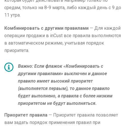
которая будет действовать например только по
средам, только на 8-9 марта, либо каждый день с 9 до
11 утра.
Комбинировать с другими правилами
— Для каждой
операции продажи в inCust все правила выполняются
в автоматическом режиме, учитывая порядок
приоритета.
Важно:
Если флажок «Комбинировать с
другими правилами» выключен и данное
правило имеет высокий приоритет
(выполняется первым), то данное правило
будет выполнено, а правила с более низким
приоритетом не будут выполняться.
Приоритет правила
— Приоритет правила позволяет
вам задать порядок применения правил при