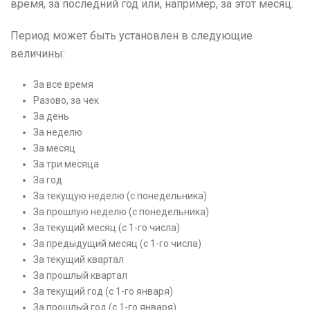
время, за последний год или, например, за этот месяц.
Период может быть установлен в следующие
величины
:
За все время
Разово, за чек
За день
За неделю
За месяц
За три месяца
За год
За текущую неделю (с понедельника)
За прошлую неделю (с понедельника)
За текущий месяц (с 1-го числа)
За предыдущий месяц (с 1-го числа)
За текущий квартал
За прошлый квартал
За текущий год (с 1-го января)
За прошлый год (с 1-го января)