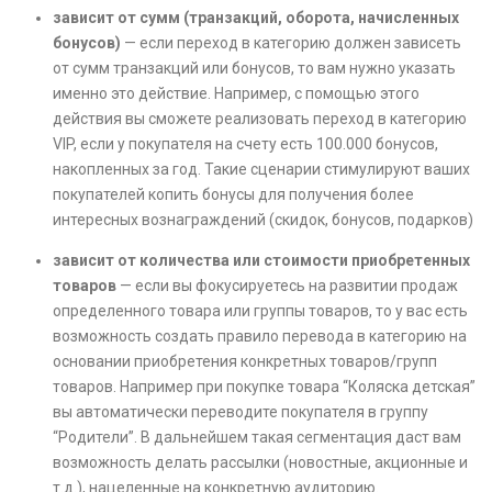
зависит от сумм (транзакций, оборота, начисленных
бонусов)
— если переход в категорию должен зависеть
от сумм транзакций или бонусов, то вам нужно указать
именно это действие. Например, с помощью этого
действия вы сможете реализовать переход в категорию
VIP, если у покупателя на счету есть 100.000 бонусов,
накопленных за год. Такие сценарии стимулируют ваших
покупателей копить бонусы для получения более
интересных вознаграждений (скидок, бонусов, подарков)
зависит от количества или стоимости приобретенных
товаров
— если вы фокусируетесь на развитии продаж
определенного товара или группы товаров, то у вас есть
возможность создать правило перевода в категорию на
основании приобретения конкретных товаров/групп
товаров. Например при покупке товара “Коляска детская”
вы автоматически переводите покупателя в группу
“Родители”. В дальнейшем такая сегментация даст вам
возможность делать рассылки (новостные, акционные и
т.д.), нацеленные на конкретную аудиторию.