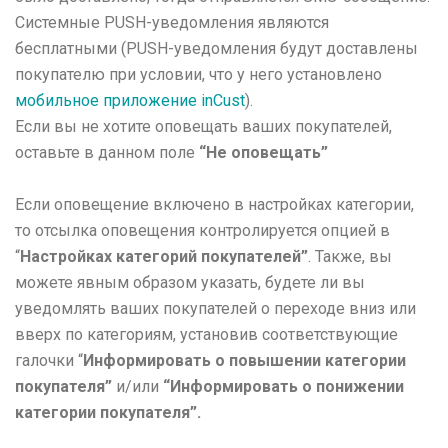
Глоссарий
Системные PUSH-уведомления являются
бесплатными (PUSH-уведомления будут доставлены
покупателю при условии, что у него установлено
мобильное приложение inCust
).
Если вы не хотите оповещать ваших покупателей,
оставьте в данном поле
“Не оповещать”
Если оповещение включено в настройках категории,
то отсылка оповещения
контролируется опцией в
“
Настройках категорий покупателей”
. Также, вы
можете явным образом указать, будете ли вы
уведомлять ваших покупателей о переходе вниз или
вверх по категориям, установив соответствующие
галочки “
Информировать о повышении категории
покупателя”
и/или
“Информировать о понижении
категории покупателя”.