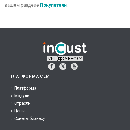
Программы, интеграция и API
вашем разделе
Покупатели
.
Материалы и документы
Практика и рекомендации
Частые вопросы
Глоссарий
ПЛАТФОРМА CLM
Платформа
Модули
Отрасли
Цены
Советы бизнесу