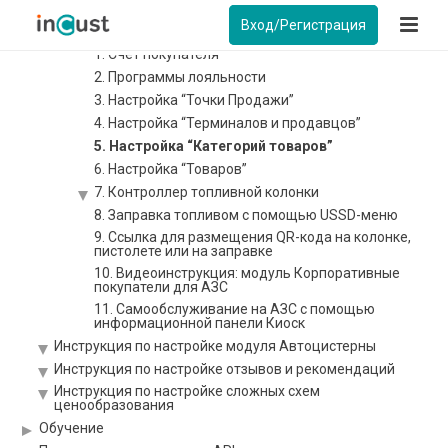
Детальное описание настройки нужных пунктов
Вход/Регистрация
Бизнес-панели
1. Счет покупателя
2. Программы лояльности
3. Настройка “Точки Продажи”
4. Настройка “Терминалов и продавцов”
5. Настройка “Категорий товаров”
6. Настройка “Товаров”
7. Контроллер топливной колонки
8. Заправка топливом с помощью USSD-меню
9. Ссылка для размещения QR-кода на колонке,
пистолете или на заправке
10. Видеоинструкция: модуль Корпоративные
покупатели для АЗС
11. Самообслуживание на АЗС с помощью
информационной панели Киоск
Инструкция по настройке модуля Автоцистерны
Инструкция по настройке отзывов и рекомендаций
Инструкция по настройке сложных схем
ценообразования
Обучение