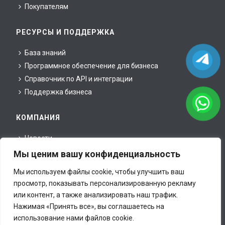
Покупателям
РЕСУРСЫ И ПОДДЕРЖКА
База знаний
Программное обеспечение для бизнеса
Справочник по API и интеграции
Поддержка бизнеса
КОМПАНИЯ
Новости
О нас
Мы ценим вашу конфиденциальность
Для партнеров
Мы используем файлы cookie, чтобы улучшить ваш
Для прессы
просмотр, показывать персонализированную рекламу
Юридическая информация
или контент, а также анализировать наш трафик.
Контакты
Нажимая «Принять все», вы соглашаетесь на
использование нами файлов cookie.