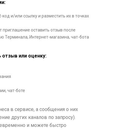
и:
-код и/или ссылку и разместить их в точках
т приглашение оставить отзыв после
ью Терминала, Интернет-магазина, чат-бота
отзыв или оценку:
вания
и, чат-боте
са в сервисе, а сообщения о них
ие других каналов по запросу).
оевременно и можете быстро