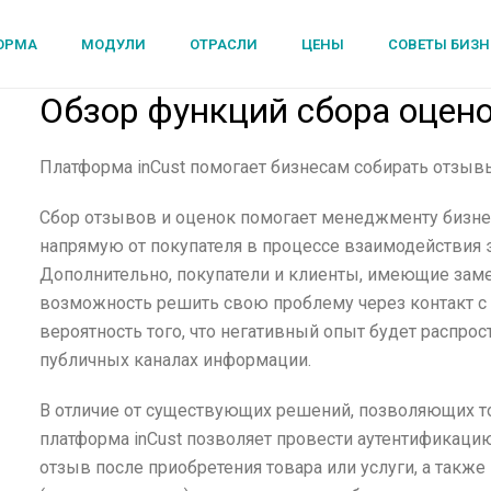
ОРМА
МОДУЛИ
ОТРАСЛИ
ЦЕНЫ
СОВЕТЫ БИЗН
Обзор функций сбора оцено
Платформа inCust помогает бизнесам собирать отзывы
Сбор отзывов и оценок помогает менеджменту бизн
напрямую от покупателя в процессе взаимодействия э
Дополнительно, покупатели и клиенты, имеющие заме
возможность решить свою проблему через контакт 
вероятность того, что негативный опыт будет распрос
публичных каналах информации.
В отличие от существующих решений, позволяющих то
платформа inCust позволяет провести аутентификацию
отзыв после приобретения товара или услуги, а так