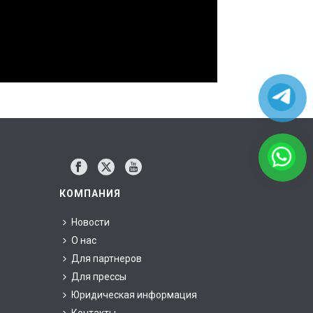
КОМПАНИЯ
Новости
е
О нас
Для партнеров
Для прессы
Юридическая информация
Контакты