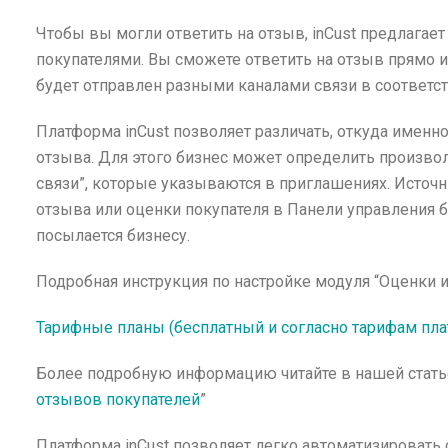
Чтобы вы могли ответить на отзыв, inCust предлагае
покупателями. Вы сможете ответить на отзыв прямо и
будет отправлен разными каналами связи в соответст
Платформа inCust позволяет различать, откуда именн
отзыва. Для этого бизнес может определить произво
связи”, которые указываются в приглашениях. Источ
отзыва или оценки покупателя в Панели управления б
посылается бизнесу.
Подробная инструкция по настройке модуля “Оценки 
Тарифные планы (бесплатный и согласно тарифам пла
Более подробную информацию читайте в нашей статье
отзывов покупателей
”
Платформа inCust позволяет легко автоматизировать 