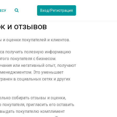
Вход/Регистрация
ЕСУ
к и отзывов
 и оценки покупателей и клиентов.
еса получить полезную информацию
того покупателя с бизнесом.
чания или негативный опыт, получают
с менеджментом. Это уменьшает
транен в социальных сетях и других
лько собирать отзывы и оценки,
 покупателя, пригласить его оставить
же выдать покупателю комплимент