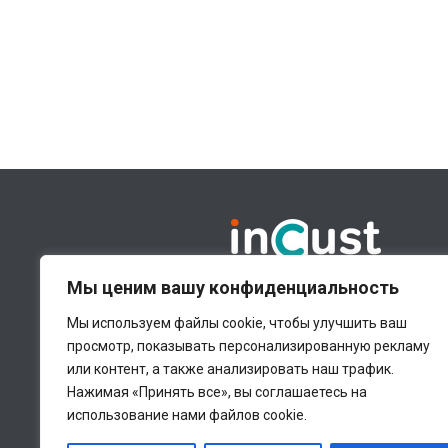
ПЛАТФОРМА CLM
ИСП
Мы ценим вашу конфиденциальность
Платформа
О
Мы используем файлы cookie, чтобы улучшить ваш
Модули
Ц
просмотр, показывать персонализированную рекламу
или контент, а также анализировать наш трафик.
Отрасли
С
Нажимая «Принять все», вы соглашаетесь на
Цены
Б
использование нами файлов cookie.
Советы бизнесу
П