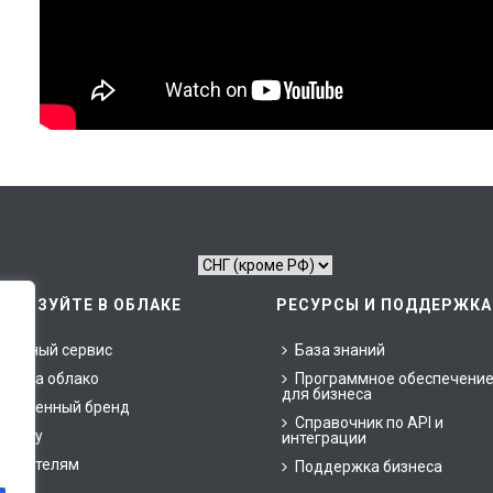
ОЛЬЗУЙТЕ В ОБЛАКЕ
РЕСУРСЫ И ПОДДЕРЖКА
блачный сервис
База знаний
ены на облако
Программное обеспечени
для бизнеса
обственный бренд
Справочник по API и
изнесу
интеграции
окупателям
Поддержка бизнеса