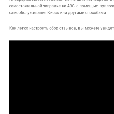
самостоятельной заправке на АЗС: с помощью прилож
самообслуживания Киоск или другими способами.
Как легко настроить сбор отзывов, вы можете увидет