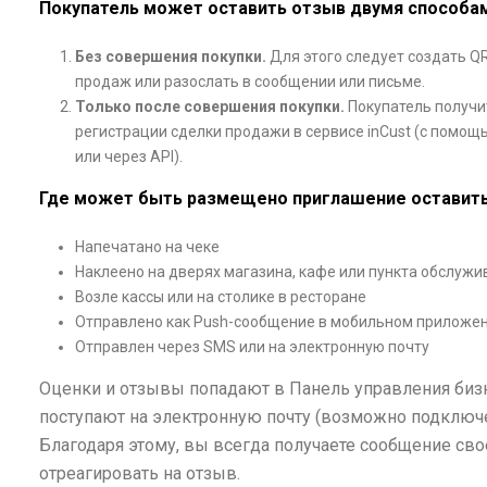
Покупатель может оставить отзыв двумя способам
Без совершения покупки.
Для этого следует создать QR
продаж или разослать в сообщении или письме.
Только после совершения покупки.
Покупатель получи
регистрации сделки продажи в сервисе inCust (с помощ
или через API).
Где может быть размещено приглашение оставить 
Напечатано на чеке
Наклеено на дверях магазина, кафе или пункта обслужи
Возле кассы или на столике в ресторане
Отправлено как Push-сообщение в мобильном приложени
Отправлен через SMS или на электронную почту
Оценки и отзывы попадают в Панель управления бизне
поступают на электронную почту (возможно подключен
Благодаря этому, вы всегда получаете сообщение св
отреагировать на отзыв.