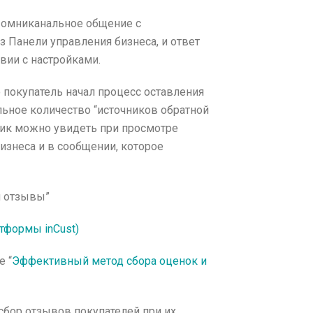
т омниканальное общение с
з Панели управления бизнеса, и ответ
вии с настройками.
о покупатель начал процесс оставления
льное количество “источников обратной
ник можно увидеть при просмотре
изнеса и в сообщении, которое
и отзывы”
тформы inCust)
 “
Эффективный метод сбора оценок и
сбор отзывов покупателей при их