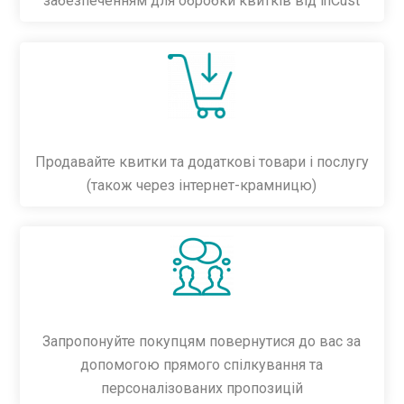
забезпеченням для обробки квитків від inCust
Продавайте квитки та додаткові товари і послугу
(також через інтернет-крамницю)
Запропонуйте покупцям повернутися до вас за
допомогою прямого спілкування та
персоналізованих пропозицій