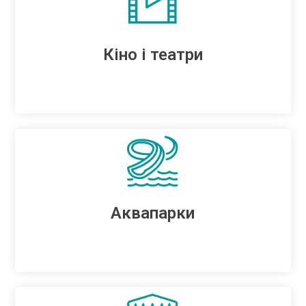
Кіно і театри
Аквапарки