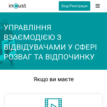
Вхід/Реєстрація
УПРАВЛІННЯ
ВЗАЄМОДІЄЮ З
ВІДВІДУВАЧАМИ У СФЕРІ
РОЗВАГ ТА ВІДПОЧИНКУ
Якщо ви маєте