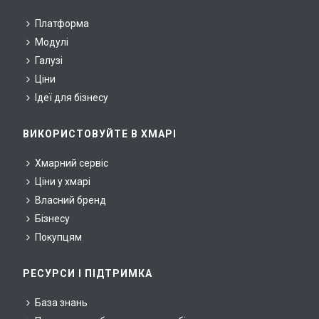
Платформа
Модулі
Галузі
Ціни
Ідеї для бізнесу
ВИКОРИСТОВУЙТЕ В ХМАРІ
Хмарний сервіс
Ціни у хмарі
Власний бренд
Бізнесу
Покупцям
РЕСУРСИ І ПІДТРИМКА
База знань