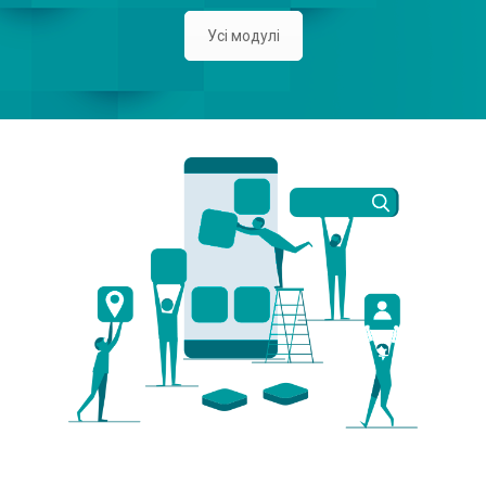
Усі модулі