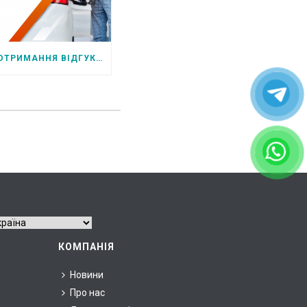
ОТРИМАННЯ ВІДГУКІВ НА АЗС ПРИ САМООБСЛУГОВУВАННІ
КОМПАНІЯ
Новини
Про нас