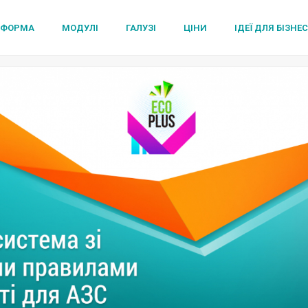
ТФОРМА
МОДУЛІ
ГАЛУЗІ
ЦІНИ
ІДЕЇ ДЛЯ БІЗНЕ