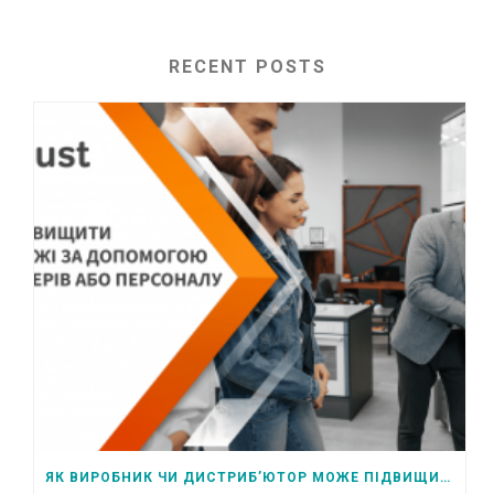
RECENT POSTS
ЯК ВИРОБНИК ЧИ ДИСТРИБ’ЮТОР МОЖЕ ПІДВИЩИТИ ПРОДАЖІ ЗА ДОПОМОГОЮ ПЕРСОНАЛУ РОЗДРІБНИХ МЕРЕЖ ЧИ ПАРТНЕРІВ