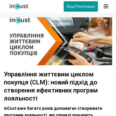
Вхід/Реєстрація
Управління життєвим циклом
покупця (CLM): новий підхід до
створення ефективних програм
лояльності
inCust вже багато років допомагає створювати
програми лояльності, які справді працюють.