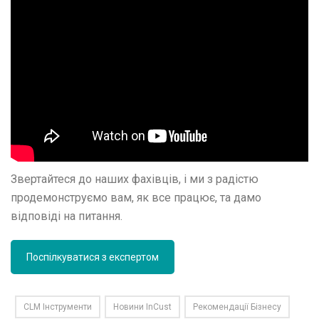
Звертайтеся до наших фахівців, і ми з радістю
продемонструємо вам, як все працює, та дамо
відповіді на питання.
Поспілкуватися з експертом
CLM Інструменти
Новини InCust
Рекомендації Бізнесу