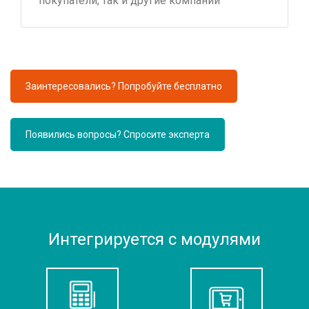
покупатели, так и другие компании
Заинтересовались? Попробуйте бесплатно
Появились вопросы? Спросите эксперта
Интегрируется с модулями