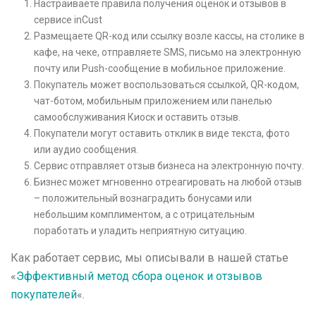
Настраиваете правила получения оценок и отзывов в
сервисе inCust
Размещаете QR-код или ссылку возле кассы, на столике в
кафе, на чеке, отправляете SMS, письмо на электронную
почту или Push-сообщение в мобильное приложение.
Покупатель может воспользоваться ссылкой, QR-кодом,
чат-ботом, мобильным приложением или панелью
самообслуживания Киоск и оставить отзыв.
Покупатели могут оставить отклик в виде текста, фото
или аудио сообщения.
Сервис отправляет отзыв бизнеса на электронную почту.
Бизнес может мгновенно отреагировать на любой отзыв
– положительный вознаградить бонусами или
небольшим комплиментом, а с отрицательным
поработать и уладить неприятную ситуацию.
Как работает сервис, мы описывали в нашей статье
«
Эффективный метод сбора оценок и отзывов
покупателей
«.