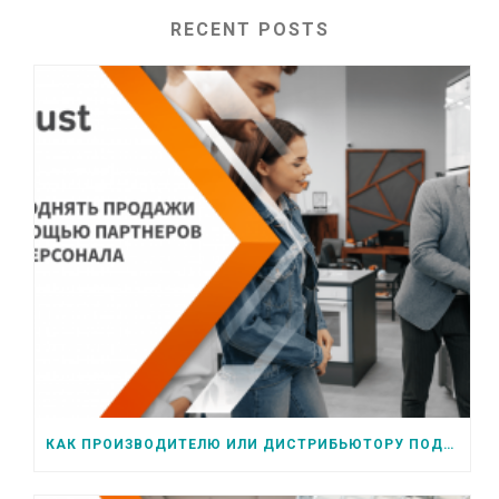
RECENT POSTS
КАК ПРОИЗВОДИТЕЛЮ ИЛИ ДИСТРИБЬЮТОРУ ПОДНЯТЬ ПРОДАЖИ С ПОМОЩЬЮ ПЕРСОНАЛА РОЗНИЧНЫХ СЕТЕЙ ИЛИ ПАРТНЕРОВ